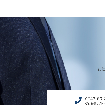
お
0742-63-
受付時間：月〜金 